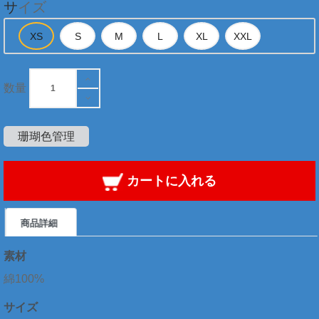
サイズ
数量
珊瑚色管理
カートに入れる
商品詳細
素材
綿100%
サイズ