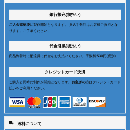
銀行振込(前払い)
ご入金確認後
に製作開始となります。 振込手数料はお客様ご負担とな
ります。ご了承ください。
代金引換(後払い)
商品到着時に配達員に代金をお支払いください。手数料:530円(税別)
クレジットカード決済
ご購入と同時に制作が開始となります。
お急ぎの方
はクレジットカード
払いをご利用ください。
local_shipping
送料について