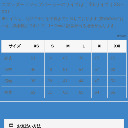
スタンダードジップパーカーのサイズは、全6サイズ｜XS～
XXL
※サイズは、商品の実寸を平置きで寸法しております (数値の単位は
cm)。繊維製品ですので、1〜2cmの誤差が出る場合があります。
単位:cm
サイズ
XS
S
M
L
Xl
XXl
身丈
61
64
67
70
73
76
身幅
46
48
51
54
57
60
肩幅
36
38
41
44
47
50
袖丈
59
61
62
63
64
65
payment
お支払い方法