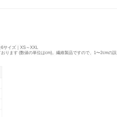
サイズ｜XS～XXL
ります (数値の単位はcm)。繊維製品ですので、1〜2cmの