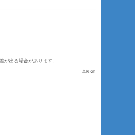
誤差が出る場合があります。
単位:cm