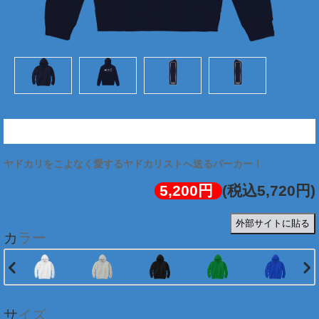
ヤドカリストパーカー(背面/白文字)
5,200円
(税込5,720円)
外部サイトに貼る
カラー
サイズ