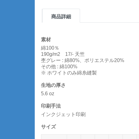
商品詳細
素材
綿100％
190g/m2 17/- 天竺
杢グレー : 綿80%、ポリエステル20%
その他 : 綿100%
※ ホワイトのみ綿糸縫製
生地の厚さ
5.6 oz
印刷手法
インクジェット印刷
サイズ