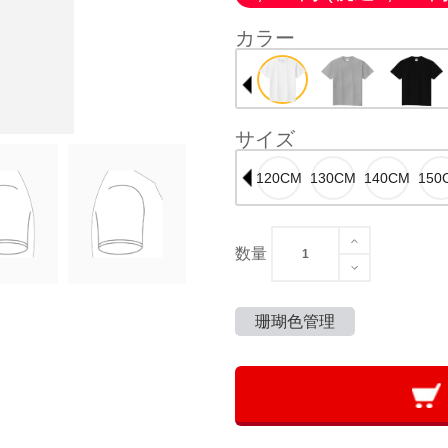
カラー
サイズ
数量
珊瑚色管理