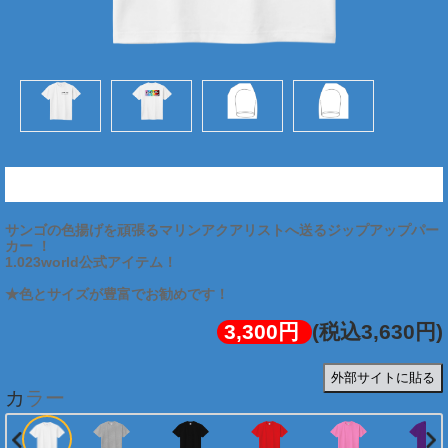
★珊瑚色管理Tシャツ (前面:黒文字/背面:ロゴ)
サンゴの色揚げを頑張るマリンアクアリストへ送るジップアップパー
カー ！
1.023world公式アイテム！
★色とサイズが豊富でお勧めです！
3,300円
(税込3,630円)
外部サイトに貼る
カラー