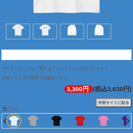
★ヤドカリストTシャツ (両面:ブルー)
ヤドカリをこよなく愛するヤドカリストへ送るTシャツ！
3,300円
(税込3,630円)
外部サイトに貼る
カラー