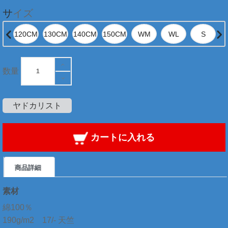
サイズ
数量
ヤドカリスト
カートに入れる
商品詳細
素材
綿100％
190g/m2 17/- 天竺