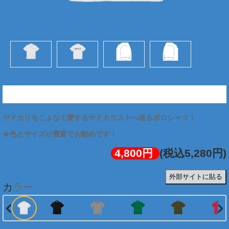
★ヤドカリストポロシャツ (両面:ブラック)
ヤドカリをこよなく愛するヤドカリストへ送るポロシャツ！
4,800円
(税込5,280円)
外部サイトに貼る
カラー