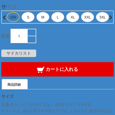
サイズ
数量
ヤドカリスト
カートに入れる
商品詳細
サイズ
定番ポロシャツのサイズは、全9サイズ｜XS〜5L
※サイズは、商品の実寸を平置きで寸法しております (数値の単位は