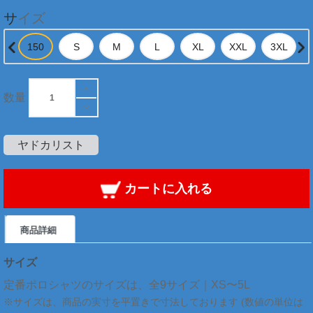
サイズ
数量
ヤドカリスト
カートに入れる
商品詳細
サイズ
定番ポロシャツのサイズは、全9サイズ｜XS〜5L
※サイズは、商品の実寸を平置きで寸法しております (数値の単位は