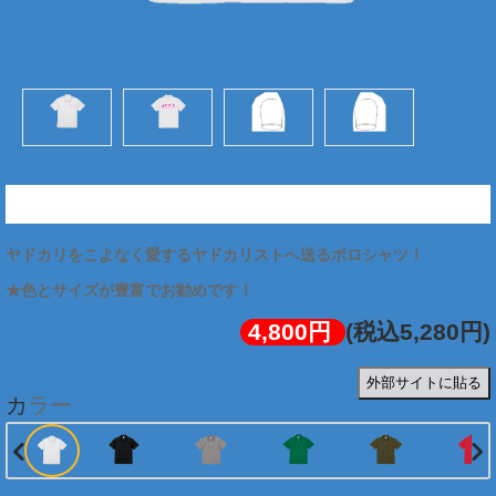
★ヤドカリストポロシャツ (両面:ピンク)
ヤドカリをこよなく愛するヤドカリストへ送るポロシャツ！
4,800円
(税込5,280円)
外部サイトに貼る
カラー