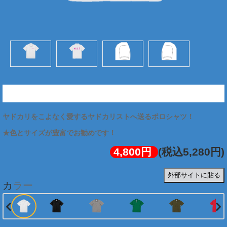
★ヤドカリストポロシャツ (両面:ピンク)
ヤドカリをこよなく愛するヤドカリストへ送るポロシャツ！
4,800円
(税込5,280円)
外部サイトに貼る
カラー