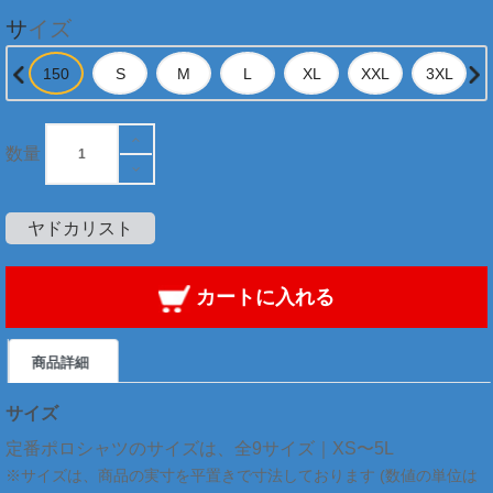
サイズ
数量
ヤドカリスト
カートに入れる
商品詳細
サイズ
定番ポロシャツのサイズは、全9サイズ｜XS〜5L
※サイズは、商品の実寸を平置きで寸法しております (数値の単位は