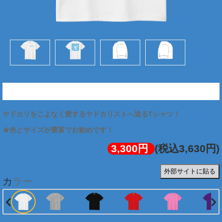
★ヤドカリスト図解Tシャツ (両面:ブルー)
ヤドカリをこよなく愛するヤドカリストへ送るTシャツ！
★色とサイズが豊富でお勧めです！
3,300円
(税込3,630円)
外部サイトに貼る
カラー