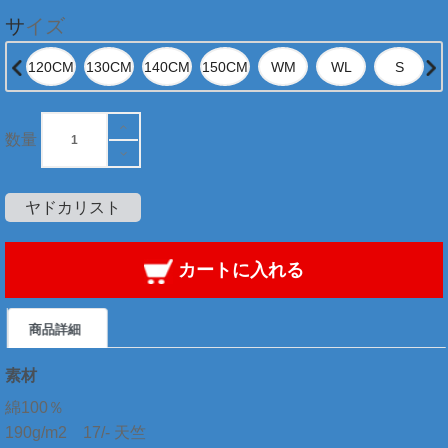
サイズ
数量
ヤドカリスト
カートに入れる
商品詳細
素材
綿100％
190g/m2 17/- 天竺