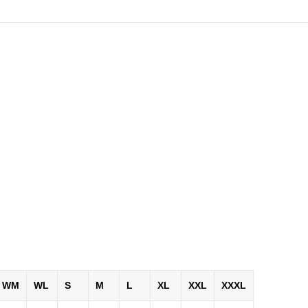
WM
WL
S
M
L
XL
XXL
XXXL