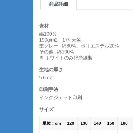
商品詳細
素材
綿100％
190g/m2 17/- 天竺
杢グレー : 綿80%、ポリエステル20%
その他 : 綿100%
※ ホワイトのみ綿糸縫製
生地の厚さ
5.6 oz
印刷手法
インクジェット印刷
サイズ
単位：cm
120
130
140
150
160