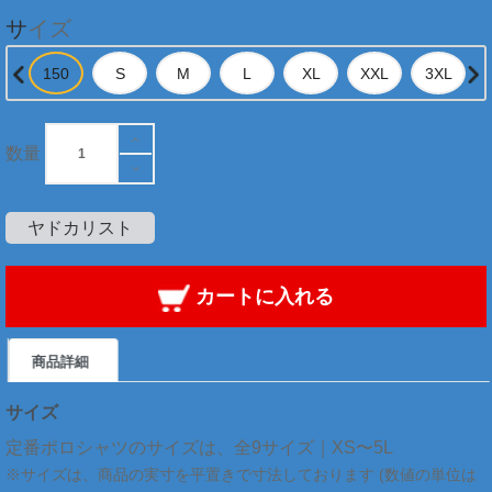
サイズ
数量
ヤドカリスト
カートに入れる
商品詳細
サイズ
定番ポロシャツのサイズは、全9サイズ｜XS〜5L
※サイズは、商品の実寸を平置きで寸法しております (数値の単位は