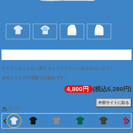
★ヤドカリスト図解ポロシャツ (両面:ブルー)
ヤドカリをこよなく愛するヤドカリストへ送るポロシャツ！
★色とサイズが豊富でお勧めです！
4,800円
(税込5,280円)
外部サイトに貼る
カラー