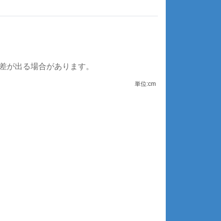
誤差が出る場合があります。
単位:cm