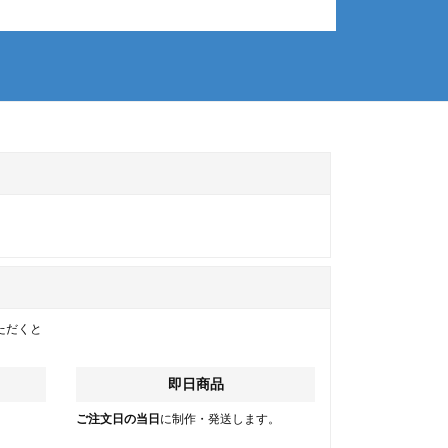
ただくと
即日商品
。
ご注文日の当日
に制作・発送します。