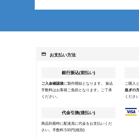
payment
お支払い方法
銀行振込(前払い)
ご入金確認後
に製作開始となります。 振込
ご購入
手数料はお客様ご負担となります。ご了承
急ぎの
ください。
くださ
代金引換(後払い)
商品到着時に配達員に代金をお支払いくだ
さい。手数料:530円(税別)