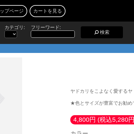
ップページ
カートを見る
カテゴリ:
フリーワード:
検索
★ヤドカリスト図
ヤドカリをこよなく愛するヤ
★色とサイズが豊富でお勧め
4,800円
(税込5,280円
カラー