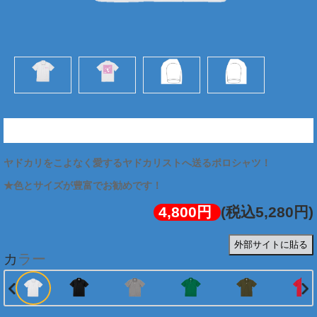
★ヤドカリスト図解ポロシャツ (両面:ピンク)
ヤドカリをこよなく愛するヤドカリストへ送るポロシャツ！
★色とサイズが豊富でお勧めです！
4,800円
(税込5,280円)
外部サイトに貼る
カラー