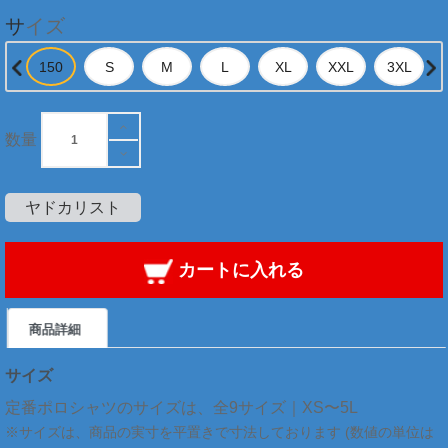
サイズ
数量
ヤドカリスト
カートに入れる
商品詳細
サイズ
定番ポロシャツのサイズは、全9サイズ｜XS〜5L
※サイズは、商品の実寸を平置きで寸法しております (数値の単位は