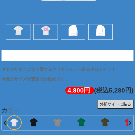
★ヤドカリスト図解ポロシャツ (両面:ピンク)
ヤドカリをこよなく愛するヤドカリストへ送るポロシャツ！
★色とサイズが豊富でお勧めです！
4,800円
(税込5,280円)
外部サイトに貼る
カラー