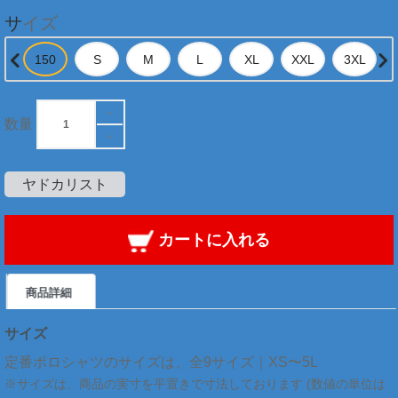
サイズ
数量
ヤドカリスト
カートに入れる
商品詳細
サイズ
定番ポロシャツのサイズは、全9サイズ｜XS〜5L
※サイズは、商品の実寸を平置きで寸法しております (数値の単位は