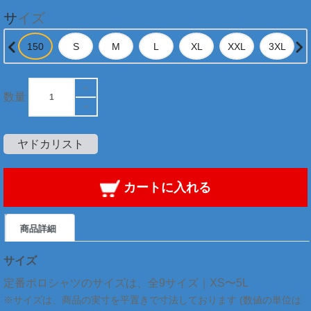
サイズ
数量
ヤドカリスト
カートに入れる
商品詳細
サイズ
定番ポロシャツのサイズは、全9サイズ｜XS〜5L
※サイズは、商品の実寸を平置きで寸法しております (数値の単位は