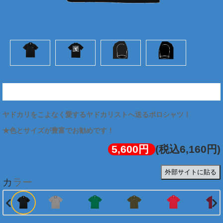
★ヤドカリスト図解ポロシャツ (両面:ホワイト)
ヤドカリをこよなく愛するヤドカリストへ送るポロシャツ！
★色とサイズが豊富でお勧めです！
5,600円
(税込6,160円)
外部サイトに貼る
カラー