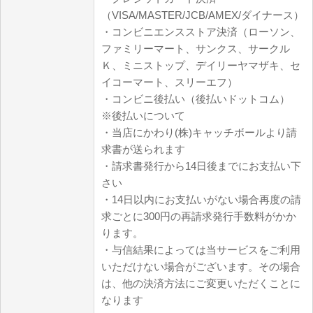
（VISA/MASTER/JCB/AMEX/ダイナース）
・コンビニエンスストア決済（ローソン、
ファミリーマート、サンクス、サークル
Ｋ、ミニストップ、デイリーヤマザキ、セ
イコーマート、スリーエフ）
・コンビニ後払い（後払いドットコム）
※後払いについて
・当店にかわり(株)キャッチボールより請
求書が送られます
・請求書発行から14日後までにお支払い下
さい
・14日以内にお支払いがない場合再度の請
求ごとに300円の再請求発行手数料がかか
ります。
・与信結果によっては当サービスをご利用
いただけない場合がございます。その場合
は、他の決済方法にご変更いただくことに
なります