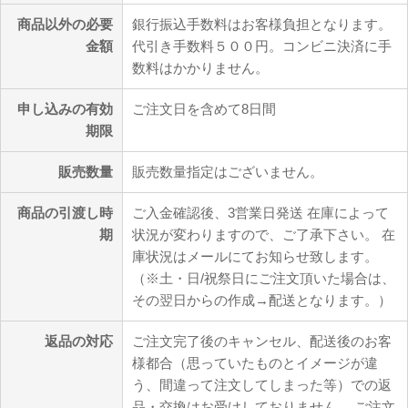
商品以外の必要
銀行振込手数料はお客様負担となります。
金額
代引き手数料５００円。コンビニ決済に手
数料はかかりません。
申し込みの有効
ご注文日を含めて8日間
期限
販売数量
販売数量指定はございません。
商品の引渡し時
ご入金確認後、3営業日発送 在庫によって
期
状況が変わりますので、ご了承下さい。 在
庫状況はメールにてお知らせ致します。
（※土・日/祝祭日にご注文頂いた場合は、
その翌日からの作成→配送となります。）
返品の対応
ご注文完了後のキャンセル、配送後のお客
様都合（思っていたものとイメージが違
う、間違って注文してしまった等）での返
品・交換はお受けしておりません。 ご注文