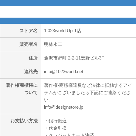
特定商取引法に基づく表記
ストア名
1.023world Up-T店
販売者名
明林永二
住所
金沢市野町 2-2-11宏野ビル3F
連絡先
info@1023world.net
著作権商標権に
著作権-商標権違反など法律に抵触するアイ
ついて
テムがございましたら下記にご連絡くださ
い。
info@designstore.jp
お支払い方法
・銀行振込
・代金引換
・クレジットカード決済