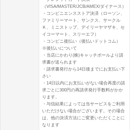
（VISA/MASTER/JCB/AMEX/ダイナース）
・コンビニエンスストア決済（ローソン、
ファミリーマート、サンクス、サークル
Ｋ、ミニストップ、デイリーヤマザキ、セ
イコーマート、スリーエフ）
・コンビニ後払い（後払いドットコム）
※後払いについて
・当店にかわり(株)キャッチボールより請
求書が送られます
・請求書発行から14日後までにお支払い下
さい
・14日以内にお支払いがない場合再度の請
求ごとに300円の再請求発行手数料がかか
ります。
・与信結果によっては当サービスをご利用
いただけない場合がございます。その場合
は、他の決済方法にご変更いただくことに
なります