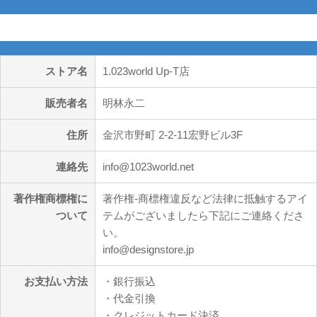
特定商取引法に基づく表記
ストア名
1.023world Up-T店
販売者名
明林永二
住所
金沢市野町 2-2-11宏野ビル3F
連絡先
info@1023world.net
著作権商標権に
著作権-商標権違反など法律に抵触するアイ
ついて
テムがございましたら下記にご連絡くださ
い。
info@designstore.jp
お支払い方法
・銀行振込
・代金引換
・クレジットカード決済