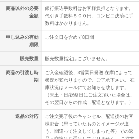
商品以外の必要
銀行振込手数料はお客様負担となります。
金額
代引き手数料５００円。コンビニ決済に手
数料はかかりません。
申し込みの有効
ご注文日を含めて8日間
期限
販売数量
販売数量指定はございません。
商品の引渡し時
ご入金確認後、3営業日発送 在庫によって
期
状況が変わりますので、ご了承下さい。 在
庫状況はメールにてお知らせ致します。
（※土・日/祝祭日にご注文頂いた場合は、
その翌日からの作成→配送となります。）
返品の対応
ご注文完了後のキャンセル、配送後のお客
様都合（思っていたものとイメージが違
う、間違って注文してしまった等）での返
品・交換はお受けしておりません。 ご注文