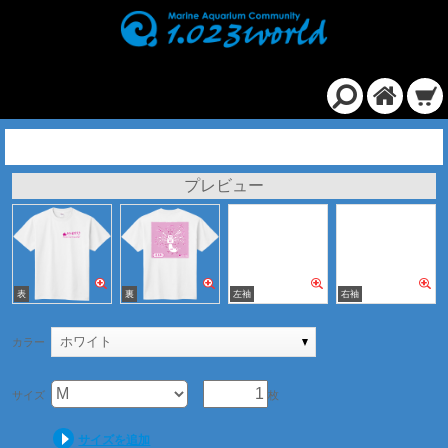
定番Ｔシャツ/ホワイト
プレビュー
ホワイト
カラー
サイズ
枚
サイズを追加