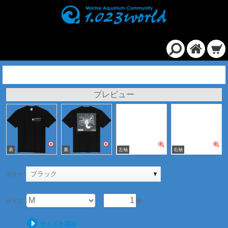
定番Ｔシャツ/ブラック
プレビュー
ブラック
カラー
サイズ
枚
サイズを追加