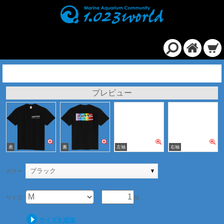
定番Ｔシャツ/ブラック
プレビュー
ブラック
カラー
サイズ
枚
サイズを追加