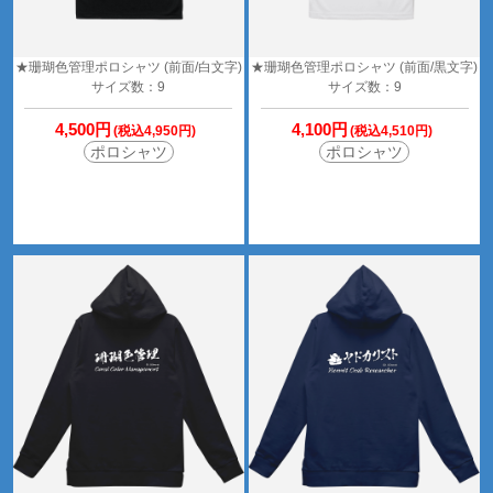
★珊瑚色管理ポロシャツ (前面/白文字)
★珊瑚色管理ポロシャツ (前面/黒文字)
サイズ数：9
サイズ数：9
4,500円
4,100円
(税込4,950円)
(税込4,510円)
ポロシャツ
ポロシャツ