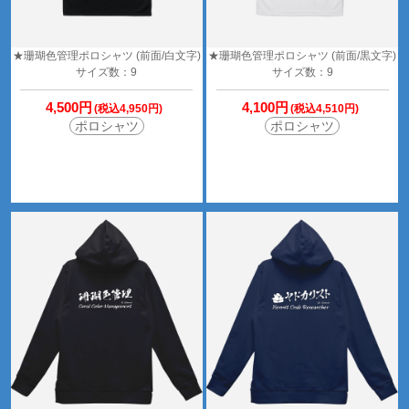
★珊瑚色管理ポロシャツ (前面/白文字)
★珊瑚色管理ポロシャツ (前面/黒文字)
サイズ数：9
サイズ数：9
4,500円
4,100円
(税込4,950円)
(税込4,510円)
ポロシャツ
ポロシャツ