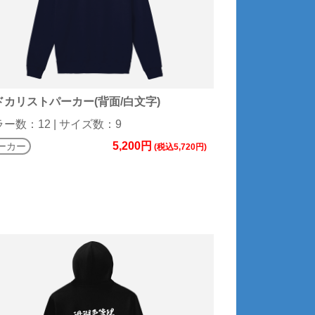
ドカリストパーカー(背面/白文字)
ー数：12 | サイズ数：9
5,200円
ーカー
(税込5,720円)