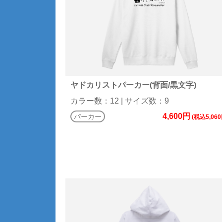
ヤドカリストパーカー(背面/黒文字)
カラー数：12 | サイズ数：9
4,600円
パーカー
(税込5,060