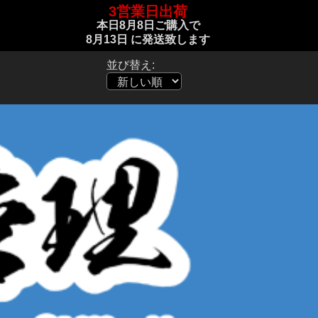
3営業日出荷
本日
8月8日
ご購入で
8月13日
に発送致します
並び替え: