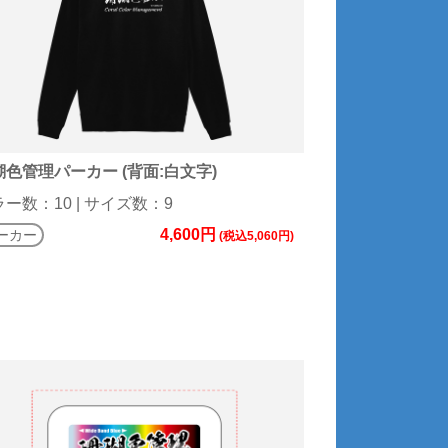
瑚色管理パーカー (背面:白文字)
ー数：10 | サイズ数：9
4,600円
ーカー
(税込5,060円)