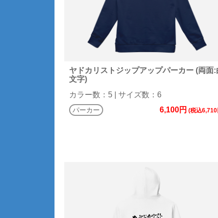
ヤドカリストジップアップパーカー (両面:
文字)
カラー数：5 | サイズ数：6
6,100円
パーカー
(税込6,710