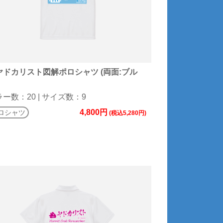
ヤドカリスト図解ポロシャツ (両面:ブル
ー数：20 | サイズ数：9
4,800円
ロシャツ
(税込5,280円)