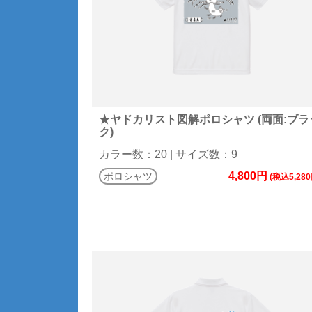
★ヤドカリスト図解ポロシャツ (両面:ブラ
ク)
カラー数：20 | サイズ数：9
4,800円
ポロシャツ
(税込5,280