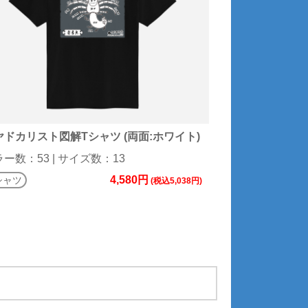
ヤドカリスト図解Tシャツ (両面:ホワイト)
ー数：53 | サイズ数：13
4,580円
シャツ
(税込5,038円)