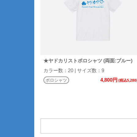
★ヤドカリストポロシャツ (両面:ブルー)
カラー数：20 | サイズ数：9
4,800円
ポロシャツ
(税込5,280