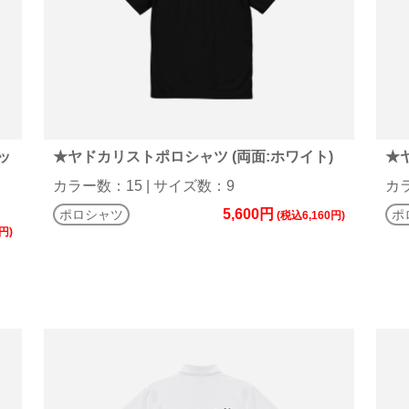
ッ
★ヤドカリストポロシャツ (両面:ホワイト)
★
カラー数：15 | サイズ数：9
カラ
5,600円
ポロシャツ
ポ
(税込6,160円)
円)