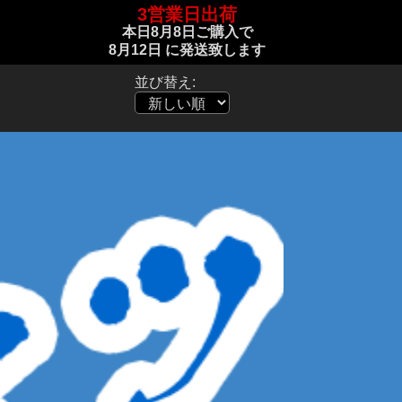
3営業日出荷
本日
8月8日
ご購入で
8月12日
に発送致します
並び替え: