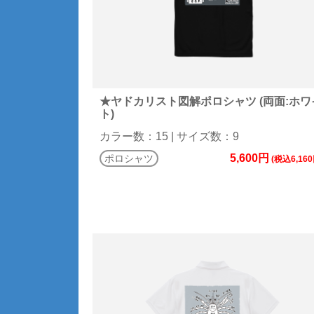
★ヤドカリスト図解ポロシャツ (両面:ホワ
ト)
カラー数：15 | サイズ数：9
5,600円
ポロシャツ
(税込6,160