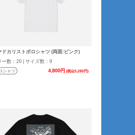
ヤドカリストポロシャツ (両面:ピンク)
ー数：20 | サイズ数：9
4,800円
ロシャツ
(税込5,280円)