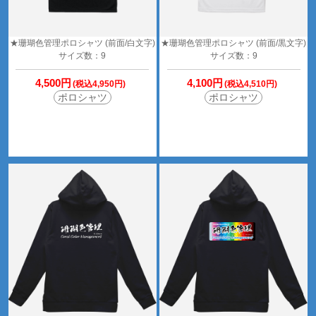
★珊瑚色管理ポロシャツ (前面/白文字)
★珊瑚色管理ポロシャツ (前面/黒文字)
サイズ数：9
サイズ数：9
4,500円
4,100円
(税込4,950円)
(税込4,510円)
ポロシャツ
ポロシャツ