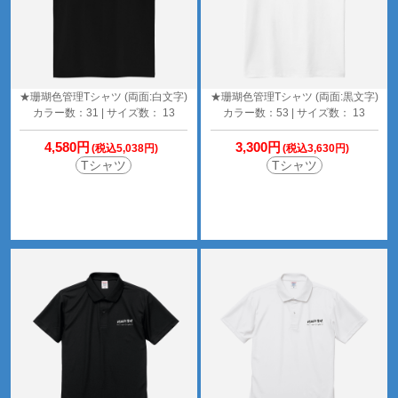
★珊瑚色管理Tシャツ (両面:白文字)
★珊瑚色管理Tシャツ (両面:黒文字)
カラー数：31 | サイズ数： 13
カラー数：53 | サイズ数： 13
4,580円
3,300円
(税込5,038円)
(税込3,630円)
Tシャツ
Tシャツ