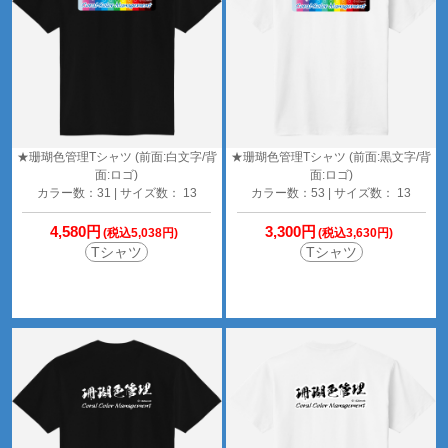
★珊瑚色管理Tシャツ (前面:白文字/背
★珊瑚色管理Tシャツ (前面:黒文字/背
面:ロゴ)
面:ロゴ)
カラー数：31 | サイズ数： 13
カラー数：53 | サイズ数： 13
4,580円
3,300円
(税込5,038円)
(税込3,630円)
Tシャツ
Tシャツ